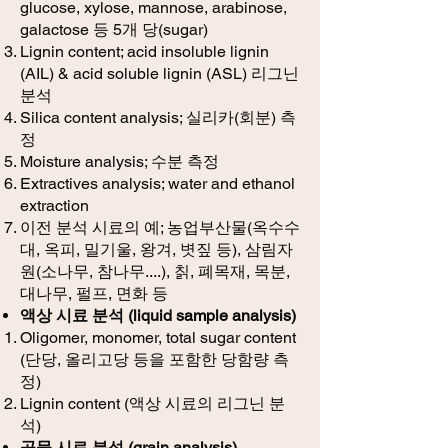
glucose, xylose, mannose, arabinose,
galactose 등 5개 당(sugar)
Lignin content; acid insoluble lignin
(AIL) & acid soluble lignin (ASL) 리그닌
분석
Silica content anal
ysis; 실리카(회분) 측
정
Moisture analysis; 수분 측정
Extractives analysis; water and ethanol
extraction
이전 분석 시료의 예; 농업부산물(옥수수
대, 옥피, 밀기울, 왕겨, 볏짚 등), 삼림자
원(소나무, 참나무....), 칡, 폐목재, 목분,
대나무, 펄프, 면화 등
액상 시료 분석 (liquid sample analysis)
Oligomer, monomer, total sugar content
(단당, 올리고당 등을 포함한 당함량 측
정)​
Lignin content (액상 시료의 리그닌 분
석)
곡물 시료 분석 (grain analysis)