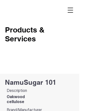
Products &
Services
NamuSugar 101
Description
Oakwood
cellulose
Brand/Manufacturer