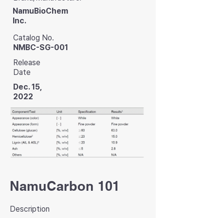
NamuBioChem
lnc.
Catalog No.
NMBC-SG-001
Release
Date
Dec. 15,
2022
NamuCarbon 101
Description