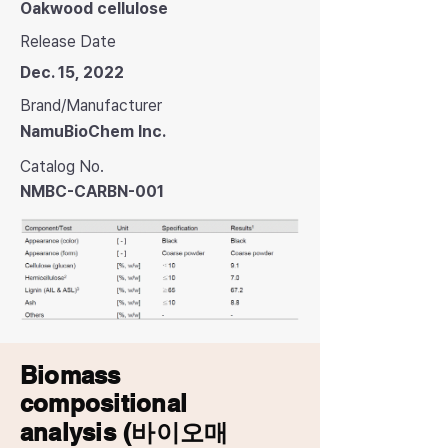
Oakwood cellulose
Release Date
Dec. 15, 2022
Brand/Manufacturer
NamuBioChem lnc.
Catalog No.
NMBC-CARBN-001
Biomass
compositional
analysis (바이오매